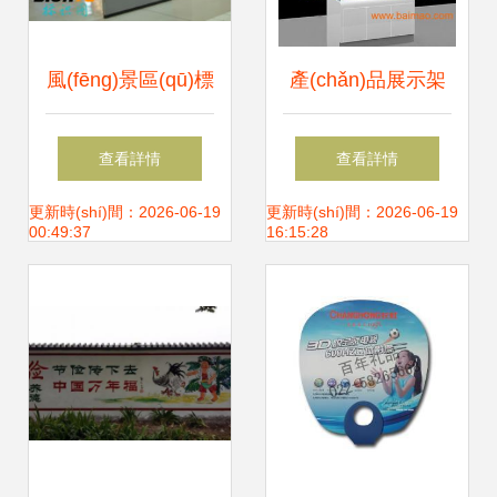
風(fēng)景區(qū)標
產(chǎn)品展示架
(biāo)識(shí)牌的
與廣告展示架 選購
查看詳情
查看詳情
多樣選擇 水泥、亞
(gòu)指南與廠家推
更新時(shí)間：2026-06-19
更新時(shí)間：2026-06-19
00:49:37
16:15:28
克力與有機(jī)玻璃
薦
對(duì)比分析