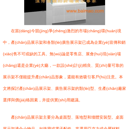
在當(dāng)今競(jìng)爭(zhēng)激烈的市場(chǎng)環(huán)境
中，產(chǎn)品展示架和各類(lèi)廣告展示架已成為企業(yè)宣傳和銷
(xiāo)售不可或缺的工具。無(wú)論是零售店、展會(huì)現(xiàn)場
(chǎng)還是企業(yè)大廳，一款設(shè)計(jì)精良、質(zhì)量可靠的
展示架不僅能提升產(chǎn)品形象，還能有效吸引客戶(hù)注意。本
文將探討產(chǎn)品展示架、廣告展示架的類(lèi)型、生產(chǎn)廠家
選擇與價(jià)格因素，并提供實(shí)用建議。
產(chǎn)品展示架主要分為桌面型、落地型和墻體安裝型。桌面
展示架適合小物品，如珠寶或電子配件，常選用亞克力或金屬材料，